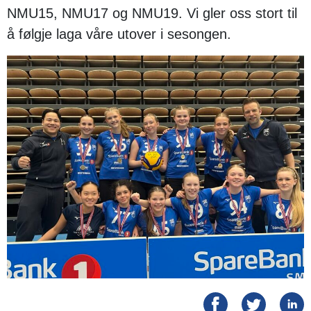
NMU15, NMU17 og NMU19. Vi gler oss stort til
å følgje laga våre utover i sesongen.