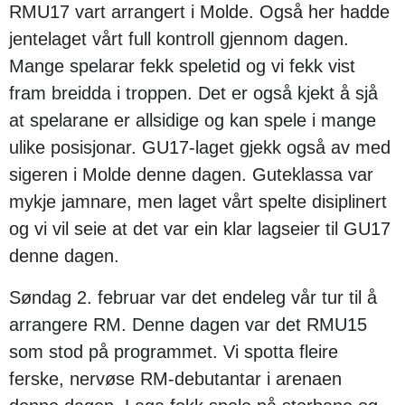
RMU17 vart arrangert i Molde. Også her hadde
jentelaget vårt full kontroll gjennom dagen.
Mange spelarar fekk speletid og vi fekk vist
fram breidda i troppen. Det er også kjekt å sjå
at spelarane er allsidige og kan spele i mange
ulike posisjonar. GU17-laget gjekk også av med
sigeren i Molde denne dagen. Guteklassa var
mykje jamnare, men laget vårt spelte disiplinert
og vi vil seie at det var ein klar lagseier til GU17
denne dagen.
Søndag 2. februar var det endeleg vår tur til å
arrangere RM. Denne dagen var det RMU15
som stod på programmet. Vi spotta fleire
ferske, nervøse RM-debutantar i arenaen