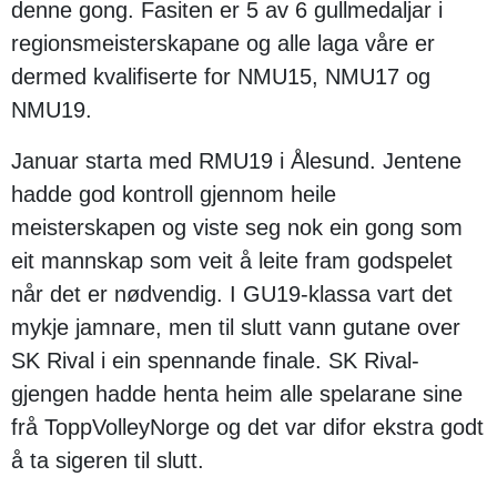
denne gong. Fasiten er 5 av 6 gullmedaljar i
regionsmeisterskapane og alle laga våre er
dermed kvalifiserte for NMU15, NMU17 og
NMU19.
Januar starta med RMU19 i Ålesund. Jentene
hadde god kontroll gjennom heile
meisterskapen og viste seg nok ein gong som
eit mannskap som veit å leite fram godspelet
når det er nødvendig. I GU19-klassa vart det
mykje jamnare, men til slutt vann gutane over
SK Rival i ein spennande finale. SK Rival-
gjengen hadde henta heim alle spelarane sine
frå ToppVolleyNorge og det var difor ekstra godt
å ta sigeren til slutt.