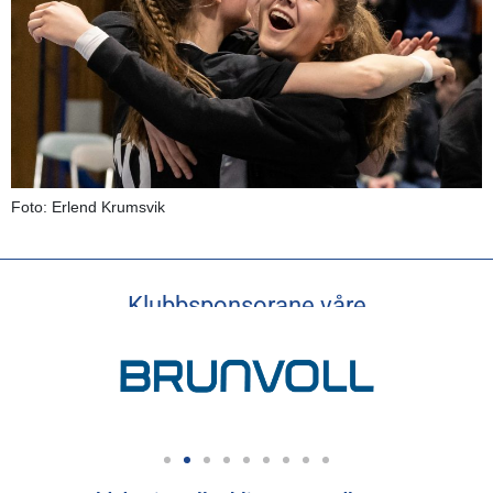
Foto: Erlend Krumsvik
Klubbsponsorane våre