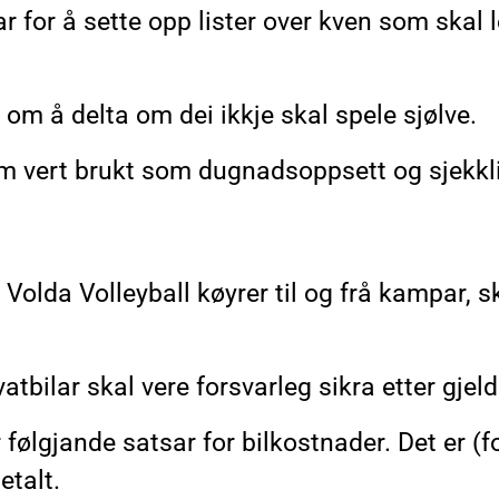
for å sette opp lister over kven som skal le
om å delta om dei ikkje skal spele sjølve.
om vert brukt som dugnadsoppsett og sjekkli
Volda Volleyball køyrer til og frå kampar, sk
atbilar skal vere forsvarleg sikra etter gjel
 følgjande satsar for bilkostnader. Det er (f
etalt.