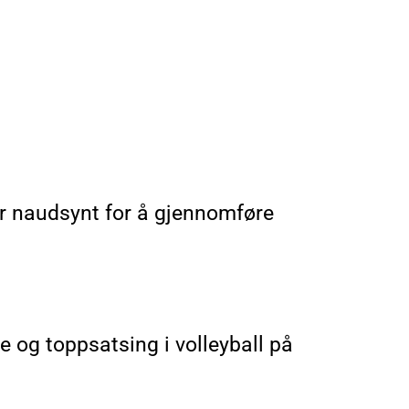
var naudsynt for å gjennomføre
 og toppsatsing i volleyball på