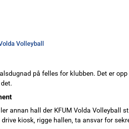
olda Volleyball
lsdugnad på felles for klubben. Det er opp t
 det.
ment
ler annan hall der KFUM Volda Volleyball s
rive kiosk, rigge hallen, ta ansvar for sekre