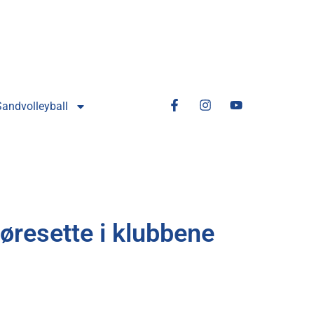
Sandvolleyball
øresette i klubbene