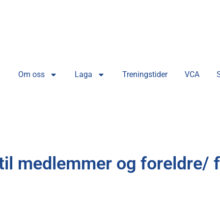
Om oss
Laga
Treningstider
VCA
til medlemmer og foreldre/ f