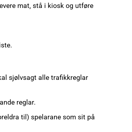
vere mat, stå i kiosk og utføre
ste.
al sjølvsagt alle trafikkreglar
dande reglar.
oreldra til) spelarane som sit på