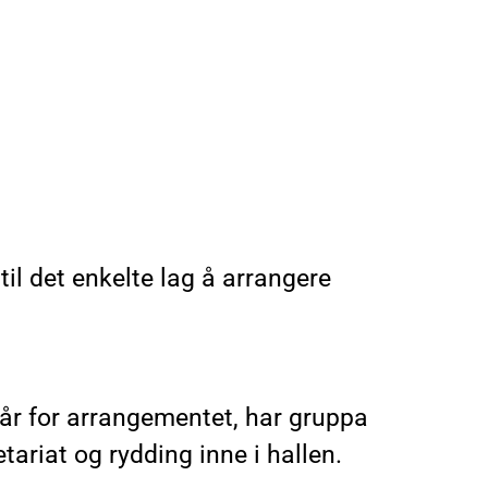
il det enkelte lag å arrangere
tår for arrangementet, har gruppa
tariat og rydding inne i hallen.