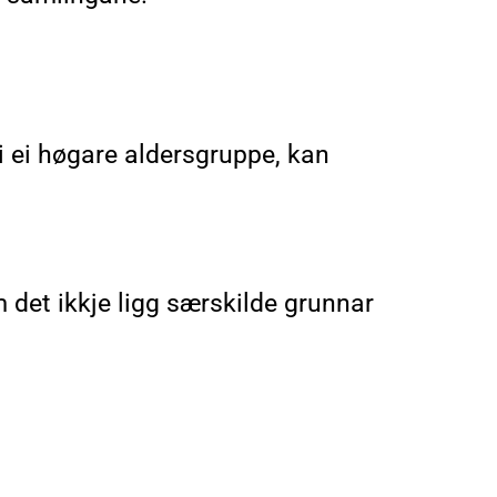
i ei høgare aldersgruppe, kan
m det ikkje ligg særskilde grunnar