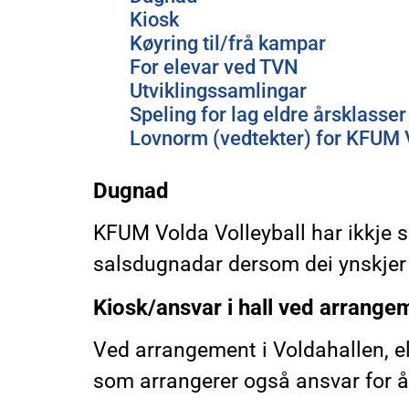
Kiosk
Køyring til/frå kampar
For elevar ved TVN
Utviklingssamlingar
Speling for lag eldre årsklasser
Lovnorm (vedtekter) for KFUM V
Dugnad
KFUM Volda Volleyball har ikkje sa
salsdugnadar dersom dei ynskjer
Kiosk/ansvar i hall ved arrange
Ved arrangement i Voldahallen, el
som arrangerer også ansvar for å d