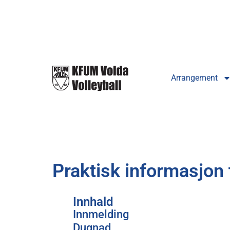
Arrangement
Praktisk informasjon 
Innhald
Innmelding
Dugnad