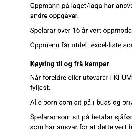
Oppmann på laget/laga har ansvar 
andre oppgåver.
Spelarar over 16 år vert oppmoda 
Oppmenn får utdelt excel-liste s
Køyring til og frå kampar
Når foreldre eller utøvarar i KFUM 
fyljast.
Alle born som sit på i buss og priv
Spelarar som sit på betalar sjåfør
som har ansvar for at dette vert b