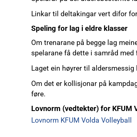
Linkar til deltakingar vert difor
Speling for lag i eldre klasser
Om trenarane på begge lag meiner 
spelarane få dette i samråd med 
Laget ein høyrer til aldersmessig h
Om det er kollisjonar på kampdag/t
føre.
Lovnorm (vedtekter) for KFUM V
Lovnorm KFUM Volda Volleyball