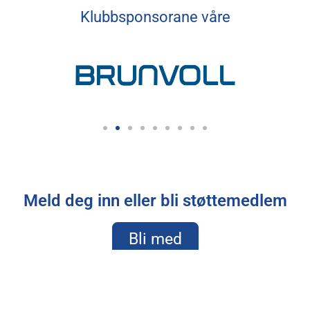
Klubbsponsorane våre
Meld deg inn eller bli støttemedlem
Bli med