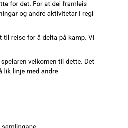
tte for det. For at dei framleis
eningar og andre aktivitetar i regi
 til reise for å delta på kamp. Vi
 spelaren velkomen til dette. Det
å lik linje med andre
se samlingane.