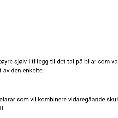
yre sjølv i tillegg til det tal på bilar som 
 av den enkelte.
elarar som vil kombinere vidaregåande skule
il.