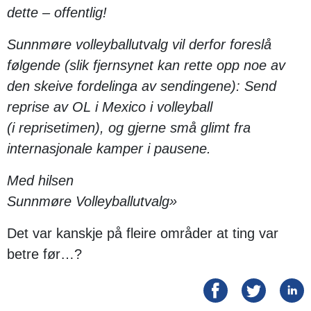
dette – offentlig!
Sunnmøre volleyballutvalg vil derfor foreslå
følgende (slik fjernsynet kan rette opp noe av
den skeive fordelinga av sendingene): Send
reprise av OL i Mexico i volleyball
(i reprisetimen), og gjerne små glimt fra
internasjonale kamper i pausene.
Med hilsen
Sunnmøre Volleyballutvalg»
Det var kanskje på fleire områder at ting var
betre før…?