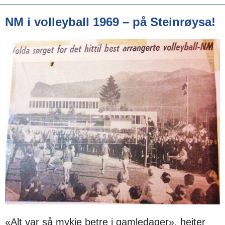
NM i volleyball 1969 – på Steinrøysa!
«Alt var så mykje betre i gamledager», heiter