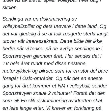
skolen.
Sendinga var en diskriminering av
volleyballspillet og dets utøvere i dette land. Og
det var gledelig å se at folk reagerte sterkt langt
utover vår interessekrets. Dette bilde blir ikke
bedre når vi tenker på de øvrige sendingene i
Sportsrevyen gjennom året. Her sendes det i
TV hele året rundt med disse hestene,
motorsykkel- og bilrace som for en stor del bare
foregår i Oslo-området. Og når det en eneste
gang for året kommer et NM i volleyball, sender
Sportsrevyen snaue 2 minutter! Forstå det den
som vil! En slik diskriminering av idretten skal
en leite lenge etter. Vi krever en forklaring på