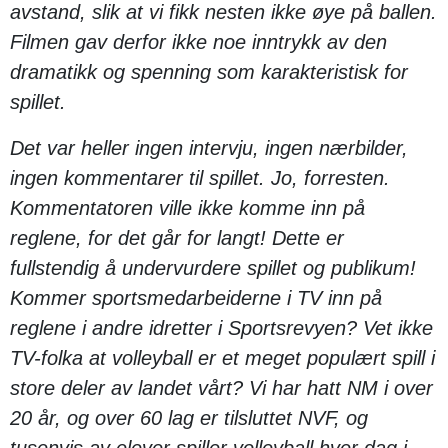
avstand, slik at vi fikk nesten ikke øye på ballen.
Filmen gav derfor ikke noe inntrykk av den
dramatikk og spenning som karakteristisk for
spillet.
Det var heller ingen intervju, ingen nærbilder,
ingen kommentarer til spillet. Jo, forresten.
Kommentatoren ville ikke komme inn på
reglene, for det går for langt! Dette er
fullstendig å undervurdere spillet og publikum!
Kommer sportsmedarbeiderne i TV inn på
reglene i andre idretter i Sportsrevyen? Vet ikke
TV-folka at volleyball er et meget populært spill i
store deler av landet vårt? Vi har hatt NM i over
20 år, og over 60 lag er tilsluttet NVF, og
tusenvis av elever spiller volleyball hver dag i