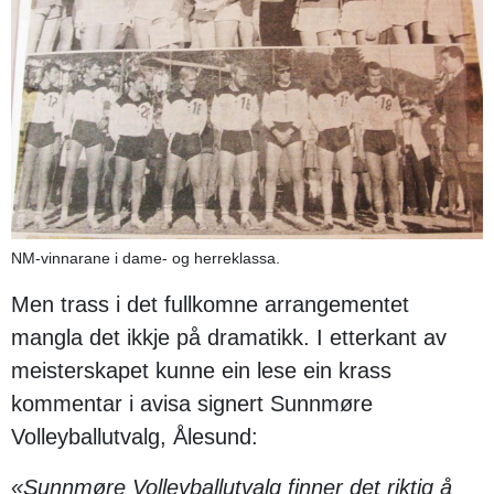
NM-vinnarane i dame- og herreklassa.
Men trass i det fullkomne arrangementet
mangla det ikkje på dramatikk. I etterkant av
meisterskapet kunne ein lese ein krass
kommentar i avisa signert Sunnmøre
Volleyballutvalg, Ålesund:
«Sunnmøre Volleyballutvalg finner det riktig å