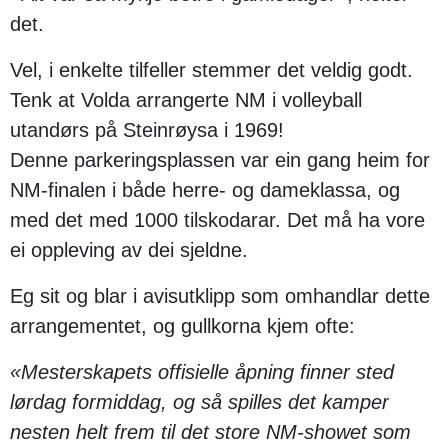
det.
Vel, i enkelte tilfeller stemmer det veldig godt.
Tenk at Volda arrangerte NM i volleyball
utandørs på Steinrøysa i 1969!
Denne parkeringsplassen var ein gang heim for
NM-finalen i både herre- og dameklassa, og
med det med 1000 tilskodarar. Det må ha vore
ei oppleving av dei sjeldne.
Eg sit og blar i avisutklipp som omhandlar dette
arrangementet, og gullkorna kjem ofte:
«Mesterskapets offisielle åpning finner sted
lørdag formiddag, og så spilles det kamper
nesten helt frem til det store NM-showet som