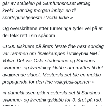
går av stabelen på Samfunnshuset lørdag
kveld. Søndag morgen innbyr en til
sportsgudstjeneste i Volda kirke.»
Og overskriftene etter turneringa tyder vel på at
dei fekk rett i sin spådom.
«1000 tilskuere på årets første fine høst-søndag
var rammen om finalekampen i volleyball-NM i
Volda. Det var Oslo-studentene og Sandnes
svømme- og livredningsklubb som møttes til det
avgjørende slaget. Mesterskapet ble en mektig
propaganda for den fine volleyball-sporten.»
«I dameklassen gikk mesterskapet til Sandnes
svømme- og livredningsklubb for 3. året på rad.