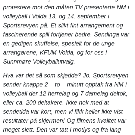
protestere mot den måten TV presenterte NM i
volleyball i Volda 13. og 14. september i
Sportsrevyen på. Et slikt fint arrangement og
fascinerende spill fortjener bedre. Sendinga var
en gedigen skuffelse, spesielt for de unge
arrangørene, KFUM Volda, og for oss i
Sunnmøre Volleyballutvalg.
Hva var det så som skjedde? Jo, Sportsrevyen
sender knappe 2 – to – minutt opptak fra NM i
volleyball der 12 herrelag og 7 damelag deltok,
eller ca. 200 deltakere. Ikke nok med at
sendetida var kort, men vi fikk heller ikke vist
resultater på skjermen! Og filmens kvalitet var
meget slett. Den var tatt i motlys og fra lang