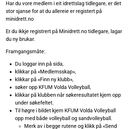
Har du vore medlem i eit idrettslag tidlegare, er det
stor sjanse for at du allereie er registert på
minidrett.no
Er du ikkje registrert på Minidrett.no tidlegare, lagar
du ny brukar.
Framgangsmåte:
Du loggar inn på sida,
klikkar på «Medlemsskap»,
klikkar på «Finn ny klubb»,
søker opp KFUM Volda Volleyball,
klikkar på klubben når søkeresultatet kjem opp
under søkefeltet.
Til høgre i bildet kjem KFUM Volda Volleyball
opp med både volleyball og sandvolleyball.
Merk av i begge rutene og klikk på «Send