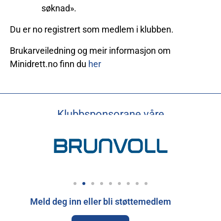
søknad».
Du er no registrert som medlem i klubben.
Brukarveiledning og meir informasjon om
Minidrett.no finn du
her
Klubbsponsorane våre
Meld deg inn eller bli støttemedlem