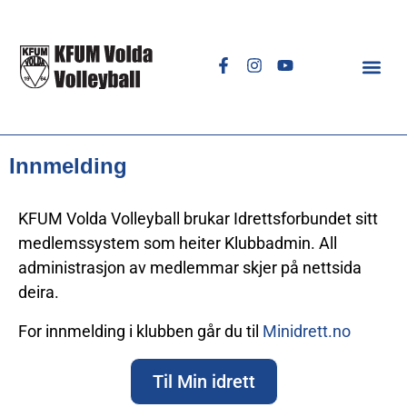
Innmelding
KFUM Volda Volleyball brukar Idrettsforbundet sitt
medlemssystem som heiter Klubbadmin. All
administrasjon av medlemmar skjer på nettsida
deira.
For innmelding i klubben går du til
Minidrett.no
Til Min idrett