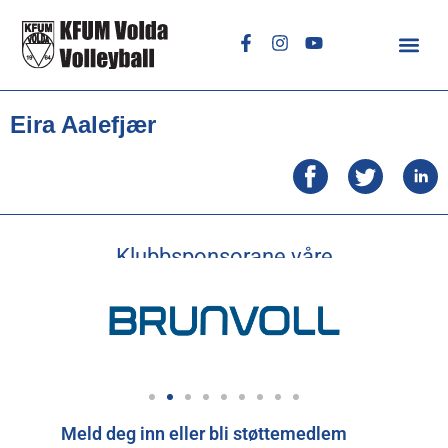
Eira Aalefjær
Klubbsponsorane våre
Meld deg inn eller bli støttemedlem