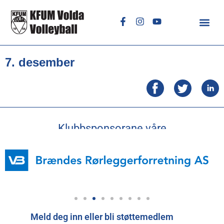
7. desember
Klubbsponsorane våre
Meld deg inn eller bli støttemedlem