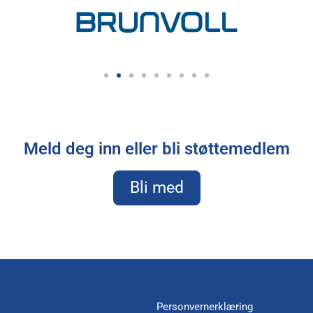
Meld deg inn eller bli støttemedlem
Bli med
Personvernerklæring