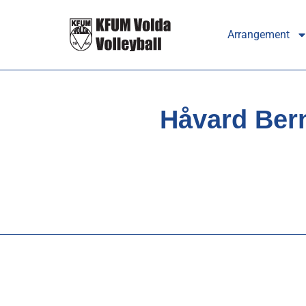
Arrangement
Håvard Bern