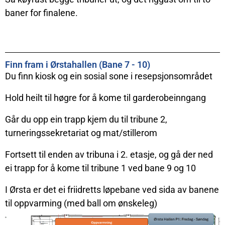
baner for finalene.
Finn fram i Ørstahallen (Bane 7 - 10)
Du finn kiosk og ein sosial sone i resepsjonsområdet
Hold heilt til høgre for å kome til garderobeinngang
Går du opp ein trapp kjem du til tribune 2,
turneringssekretariat og mat/stillerom
Fortsett til enden av tribuna i 2. etasje, og gå der ned
ei trapp for å kome til tribune 1 ved bane 9 og 10
I Ørsta er det ei friidretts løpebane ved sida av banene
til oppvarming (med ball om ønskeleg)