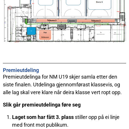
Premieutdeling
Premieutdelinga for NM U19 skjer samla etter den
siste finalen. Utdelinga gjennomførast klassevis, og
alle lag skal vere klare når deira klasse vert ropt opp.
Slik går premieutdelinga føre seg
Laget som har fått 3. plass
stiller opp på ei linje
med front mot publikum.