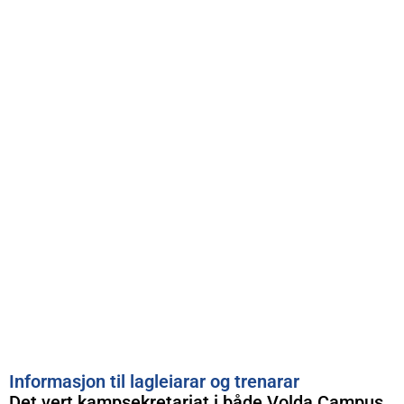
Informasjon til lagleiarar og trenarar
Det vert kampsekretariat i både Volda Campus