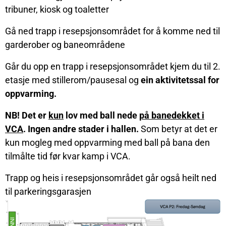
tribuner, kiosk og toaletter
Gå ned trapp i resepsjonsområdet for å komme ned til
garderober og baneområdene
Går du opp en trapp i resepsjonsområdet kjem du til 2.
etasje med stillerom/pausesal og
ein aktivitetssal for
oppvarming.
NB! Det er
kun
lov med ball nede
på banedekket i
VCA
. Ingen andre stader i hallen.
Som betyr at det er
kun mogleg med oppvarming med ball på bana den
tilmålte tid før kvar kamp i VCA.
Trapp og heis i resepsjonsområdet går også heilt ned
til parkeringsgarasjen