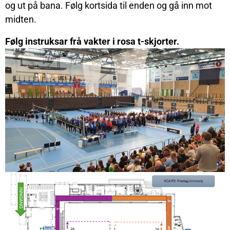
og ut på bana. Følg kortsida til enden og gå inn mot
midten.
Følg instruksar frå vakter i rosa t-skjorter.