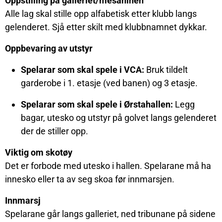
Oppstilling på galleriet/mesaninen
Alle lag skal stille opp alfabetisk etter klubb langs
gelenderet. Sjå etter skilt med klubbnamnet dykkar.
Oppbevaring av utstyr
Spelarar som skal spele i VCA:
Bruk tildelt
garderobe i 1. etasje (ved banen) og 3 etasje.
Spelarar som skal spele i Ørstahallen:
Legg
bagar, utesko og utstyr på golvet langs gelenderet
der de stiller opp.
Viktig om skotøy
Det er forbode med utesko i hallen. Spelarane må ha
innesko eller ta av seg skoa før innmarsjen.
Innmarsj
Spelarane går langs galleriet, ned tribunane på sidene