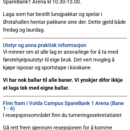
SpareBank1 Arena kl 10.30-13.00.
Laga som har bestilt lunsjpakkar og spelar i
Ørstahallen hentar pakkane sine der. Dette gjeld både
fredag og laurdag.
Utstyr og anna praktisk informasjon
Vi minner om at alle lag er ansvarlege for å ta med
førstehjelpsutstyr til eige bruk. Det vert mogleg å
kjøpe isposar og sportstape i kioskane.
Vi har nok ballar til alle baner. Vi ynskjer difor ikkje
at laga tek med eigne ballar.
Finn fram i Volda Campus SpareBank 1 Arena (Bane
1 - 6)
I resepsjonsområdet finn du turneringssekretatiatet
Gå rett frem gjennom resepsjonen for å komme