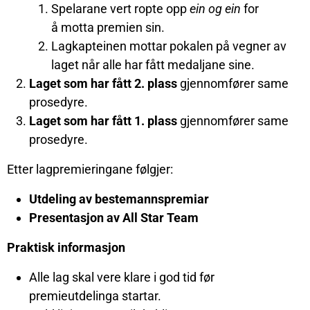
Spelarane vert ropte opp
ein og ein
for
å motta premien sin.
Lagkapteinen mottar pokalen på vegner av
laget når alle har fått medaljane sine.
Laget som har fått 2. plass
gjennomfører same
prosedyre.
Laget som har fått 1. plass
gjennomfører same
prosedyre.
Etter lagpremieringane følgjer:
Utdeling av bestemannspremiar
Presentasjon av All Star Team
Praktisk informasjon
Alle lag skal vere klare i god tid før
premieutdelinga startar.