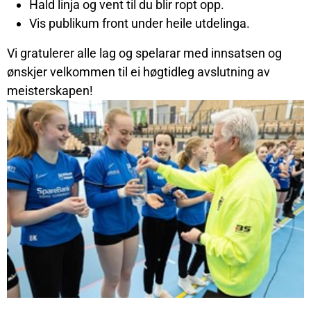
Hald linja og vent til du blir ropt opp.
Vis publikum front under heile utdelinga.
Vi gratulerer alle lag og spelarar med innsatsen og
ønskjer velkommen til ei høgtidleg avslutning av
meisterskapen!