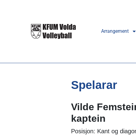
Arrangement
Spelarar
Vilde Femstei
kaptein
Posisjon: Kant og diagon