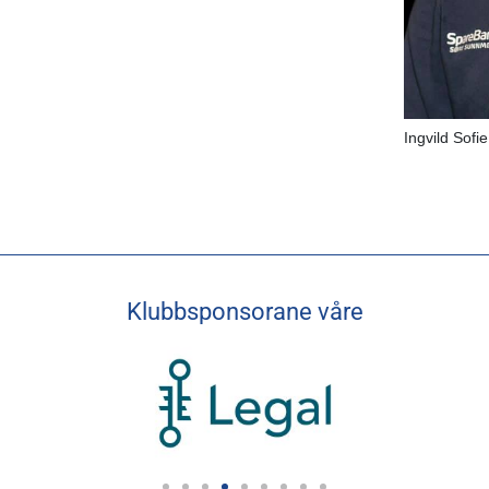
Ingvild Sofi
Klubbsponsorane våre