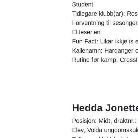
Student
Tidlegare klubb(ar): Ro
Forventning til sesongen
Eliteserien
Fun Fact: Likar ikkje is 
Kallenamn: Hardanger o
Rutine før kamp: Cross
Hedda Jonette
Posisjon: Midt, draktnr.:
Elev, Volda ungdomskul