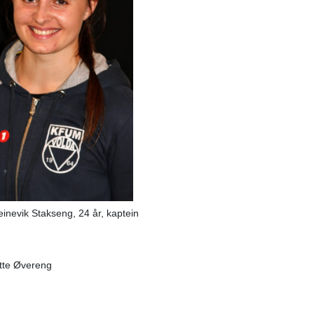
inevik Stakseng, 24 år, kaptein
tte Øvereng