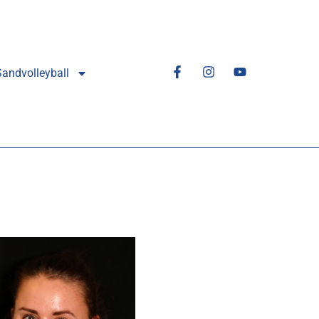
Sandvolleyball